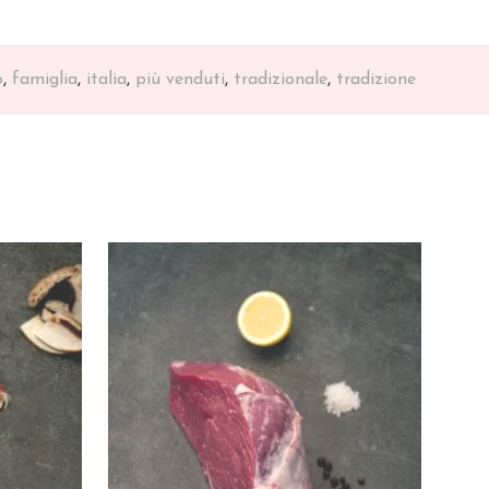
o
,
famiglia
,
italia
,
più venduti
,
tradizionale
,
tradizione