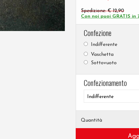
Con noi puoi GRATIS in 7
Confezione
Indifferente
Vaschetta
Sottovuoto
Confezionamento
Quantità
Agg