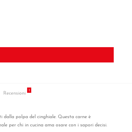
1
Recensioni
ti dalla polpa del cinghiale. Questa carne è
le per chi in cucina ama osare con i sapori decisi.