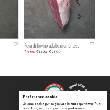
Fesa di bovino adulto piemontese
37,10
Fascia di prezzo: da €14,00 a €28,00
€
14,00
-
€
28,00
Preferenze cookie
Usiamo cookie per migliorare la tua esperienza. Puoi
accettare, negare o gestire le preferenze.