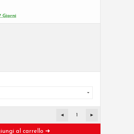
 Giorni
iungi al carrello